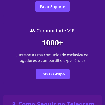
Falar Suporte
👥 Comunidade VIP
1000+
Junte-se a uma comunidade exclusiva de
jogadores e compartilhe experiências!
Entrar Grupo
📱 Como Seguir no Telegram