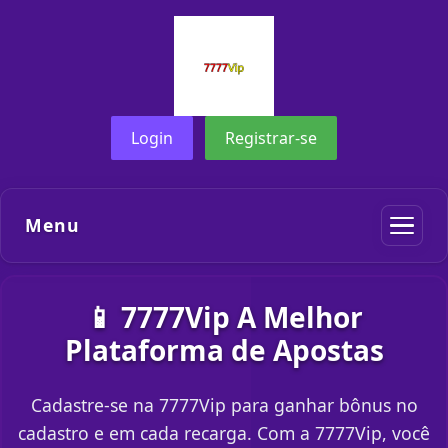
Login
Registrar-se
Menu
📱 7777Vip A Melhor
Plataforma de Apostas
Cadastre-se na 7777Vip para ganhar bônus no
cadastro e em cada recarga. Com a 7777Vip, você