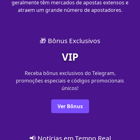
geralmente têm mercados de apostas extensos e
atraem um grande número de apostadores.
🎁 Bônus Exclusivos
VIP
Receba bônus exclusivos do Telegram,
promoções especiais e códigos promocionais
únicos!
Ver Bônus
📢 Notícias em Tempo Real