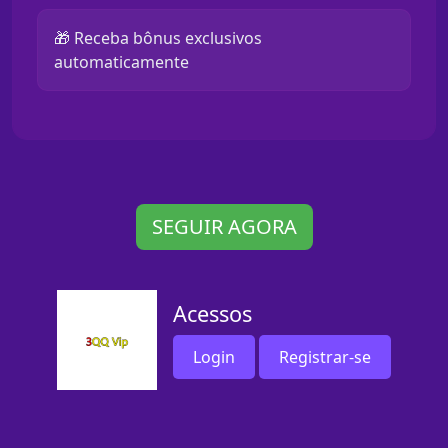
🎁 Receba bônus exclusivos
automaticamente
SEGUIR AGORA
Acessos
Login
Registrar-se