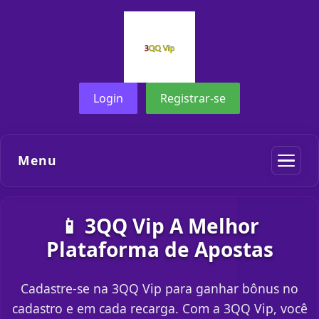
Login
Registrar-se
Menu
📱 3QQ Vip A Melhor
Plataforma de Apostas
Cadastre-se na 3QQ Vip para ganhar bônus no
cadastro e em cada recarga. Com a 3QQ Vip, você