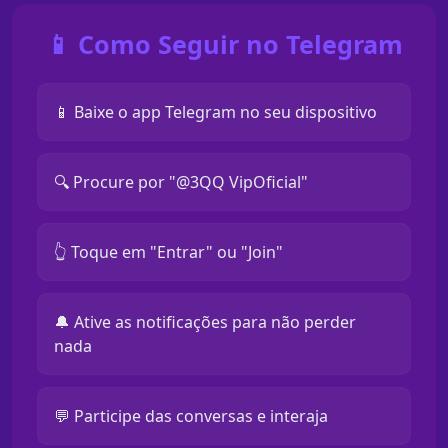
📱 Como Seguir no Telegram
📱 Baixe o app Telegram no seu dispositivo
🔍 Procure por "@3QQ VipOficial"
👆 Toque em "Entrar" ou "Join"
🔔 Ative as notificações para não perder
nada
💬 Participe das conversas e interaja