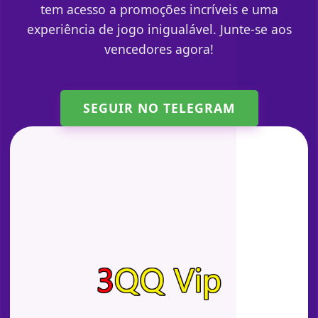
tem acesso a promoções incríveis e uma
experiência de jogo inigualável. Junte-se aos
vencedores agora!
SEGUIR NO TELEGRAM